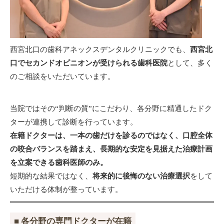
西宮北口の歯科アネックスデンタルクリニックでも、
西宮北
口でセカンドオピニオンが受けられる歯科医院
として、多く
のご相談をいただいています。
当院ではその“判断の質”にこだわり、各分野に精通したドク
ターが連携して診断を行っています。
在籍ドクターは、一本の歯だけを診るのではなく、口腔全体
の咬合バランスを踏まえ、長期的な安定を見据えた治療計画
を立案できる歯科医師のみ。
短期的な結果ではなく、
将来的に後悔のない治療選択
をして
いただける体制が整っています。
■ 各分野の専門ドクターが在籍