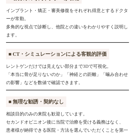
インプラント・矯正・審美修復をそれぞれ得意とするドクタ
ーが常勤。
多角的な視点で診断し、他院との違いをわかりやすく説明し
ます。
■ CT・シミュレーションによる客観的評価
レントゲンだけでは見えない部分まで3Dで可視化。
「本当に骨が足りないのか」「神経との距離」「噛み合わせ
の影響」などを数値で確認できます。
■ 無理な勧誘・契約なし
相談目的のみの来院も歓迎しています。
セカンドオピニオン後に当院で治療を受ける義務はなく、
患者様が納得できる医院・方法を選んでいただくことを第一