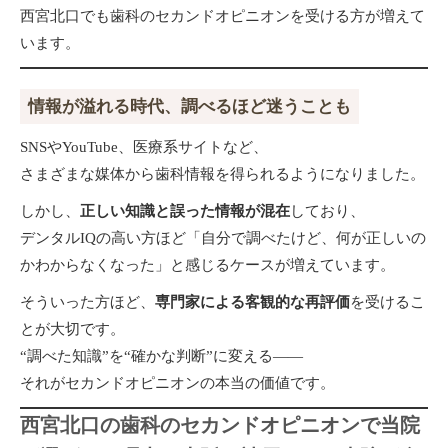
西宮北口でも歯科のセカンドオピニオンを受ける方が増えて
います。
情報が溢れる時代、調べるほど迷うことも
SNSやYouTube、医療系サイトなど、
さまざまな媒体から歯科情報を得られるようになりました。
しかし、
正しい知識と誤った情報が混在
しており、
デンタルIQの高い方ほど「自分で調べたけど、何が正しいの
かわからなくなった」と感じるケースが増えています。
そういった方ほど、
専門家による客観的な再評価
を受けるこ
とが大切です。
“調べた知識”を“確かな判断”に変える——
それがセカンドオピニオンの本当の価値です。
西宮北口の歯科のセカンドオピニオンで当院