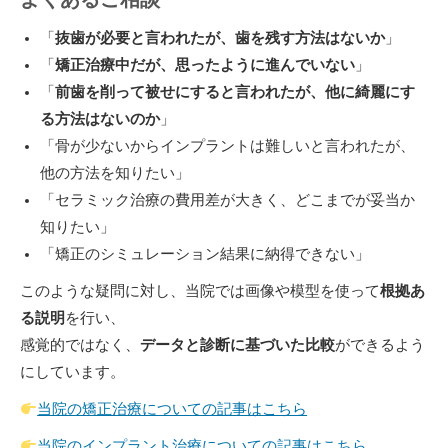
「
抜歯が必要と言われたが、歯を残す方法はないか
」
「
矯正治療中だが、思ったように進んでいない
」
「
前歯を削って被せにすると言われたが、他に綺麗にす
る方法はないのか
」
「骨が少ないからインプラントは難しいと言われたが、
他の方法を知りたい」
「セラミック治療の費用差が大きく、どこまでが妥当か
知りたい」
「矯正のシミュレーション結果に納得できない」
このような疑問に対し、当院では画像や模型を使って
根拠あ
る説明
を行い、
感覚的ではなく、
データと診断に基づいた比較
ができるよう
にしています。
当院の矯正治療についての記事はこちら
当院のインプラント治療についての記事はこちら