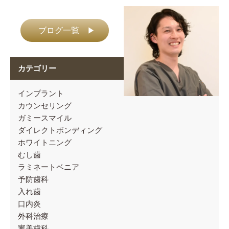
ブログ一覧
▶
カテゴリー
インプラント
カウンセリング
ガミースマイル
ダイレクトボンディング
ホワイトニング
むし歯
ラミネートベニア
予防歯科
入れ歯
口内炎
外科治療
審美歯科