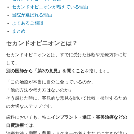
セカンドオピニオンが増えている理由
当院が選ばれる理由
よくあるご相談
まとめ
セカンドオピニオンとは？
セカンドオピニオンとは、すでに受けた診断や治療方針に対
して、
別の医師から「第2の意見」を聞くこと
を指します。
「この治療が本当に自分に合っているのか」
「他の方法や考え方はないのか」
そう感じた時に、客観的な意見を聞いて比較・検討するため
の大切なステップです。
歯科においても、特に
インプラント・矯正・審美治療などの
自費診療
では、
治療方法・期間・費用・ドクターの考え方などに大きな違い