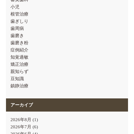
小児
根管治療
歯ぎしり
歯周病
歯磨き
歯磨き粉
症例紹介
知覚過敏
矯正治療
親知らず
豆知識
鎮静治療
アーカイブ
2026年8月
(1)
2026年7月
(6)