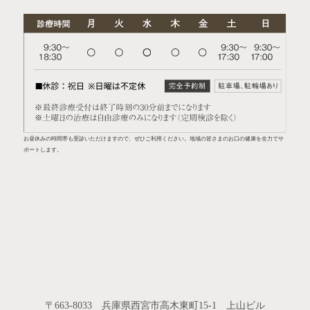
お昼休みの時間帯も受診いただけますので、ぜひご利用ください。地域の皆さまのお口の健康を全力でサ
ポートします。
〒663-8033 兵庫県西宮市高木東町15-1 上山ビル