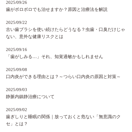
2025/09/26
歯がボロボロでも治せますか？原因と治療法を解説
2025/09/22
古い歯ブラシを使い続けたらどうなる？虫歯・口臭だけじゃ
ない、意外な健康リスクとは
2025/09/16
「歯がしみる…」それ、知覚過敏かもしれません
2025/09/08
口内炎ができる理由とは？～つらい口内炎の原因と対策～
2025/09/03
静脈内鎮静治療について
2025/09/02
歯ぎしりと睡眠の関係｜放っておくと危ない「無意識のク
セ」とは？