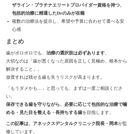
ザライン・プラチナエリートプロバイダー資格を持つ、
包括的治療に精通した
Dr
のみが在籍
複数の治療法を提示し、希望や予算に合わせて選べる安
心感
まとめ
歯がボロボロでも、
治療の選択肢は必ずあります
。
大切なのは「歯が悪くなった原因を正しく見極め、根本から
解決すること」。
放置すれば残せる歯も失うリスクが高まります。
「もうダメかも…」と思っても、まずは一度ご相談くださ
い。
保存できる歯を守りながら、必要に応じて包括的な治療で噛
める・見た目を整える・長持ちする歯
を目指します。
この記事は、アネックスデンタルクリニック院長・岡本
が監
修しています。