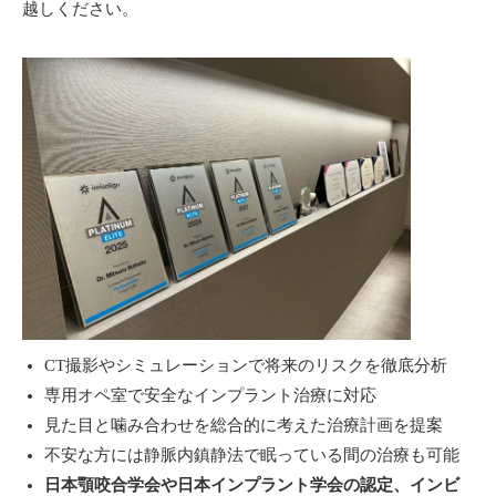
越しください。
CT撮影やシミュレーションで将来のリスクを徹底分析
専用オペ室で安全なインプラント治療に対応
見た目と噛み合わせを総合的に考えた治療計画を提案
不安な方には静脈内鎮静法で眠っている間の治療も可能
日本顎咬合学会や日本インプラント学会の認定、インビ