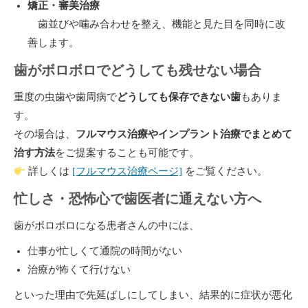
矯正・審美治療
歯並びや噛み合わせを整え、機能と見た目を同時に改
善します。
歯がボロボロでどうしても残せない場合
重度の虫歯や歯周病で
どうしても保存できない歯
もありま
す。
その場合は、
フルマウス治療やインプラント治療でまとめて
治す方法
をご提案することも可能です。
詳しくは
[フルマウス治療ページ]
をご覧ください。
忙しさ・恐怖心で歯医者に通えない方へ
歯がボロボロになる患者さんの中には、
仕事が忙しくて通院の時間がない
治療が怖くて行けない
といった理由で先延ばしにしてしまい、結果的に症状が悪化