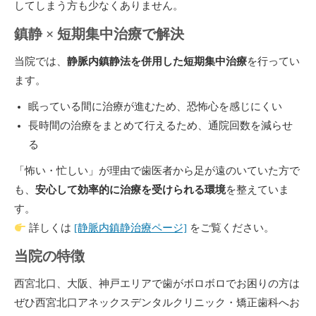
してしまう方も少なくありません。
鎮静 × 短期集中治療で解決
当院では、
静脈内鎮静法を併用した短期集中治療
を行ってい
ます。
眠っている間に治療が進むため、恐怖心を感じにくい
長時間の治療をまとめて行えるため、通院回数を減らせ
る
「怖い・忙しい」が理由で歯医者から足が遠のいていた方で
も、
安心して効率的に治療を受けられる環境
を整えていま
す。
詳しくは
[静脈内鎮静治療ページ]
をご覧ください。
当院の特徴
西宮北口、大阪、神戸エリアで歯がボロボロでお困りの方は
ぜひ西宮北口アネックスデンタルクリニック・矯正歯科へお