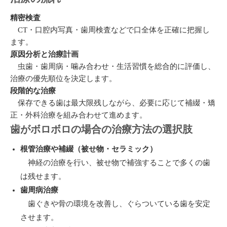
精密検査
CT・口腔内写真・歯周検査などで口全体を正確に把握し
ます。
原因分析と治療計画
虫歯・歯周病・噛み合わせ・生活習慣を総合的に評価し、
治療の優先順位を決定します。
段階的な治療
保存できる歯は最大限残しながら、必要に応じて補綴・矯
正・外科治療を組み合わせて進めます。
歯がボロボロの場合の治療方法の選択肢
根管治療や補綴（被せ物・セラミック）
神経の治療を行い、被せ物で補強することで多くの歯
は残せます。
歯周病治療
歯ぐきや骨の環境を改善し、ぐらついている歯を安定
させます。