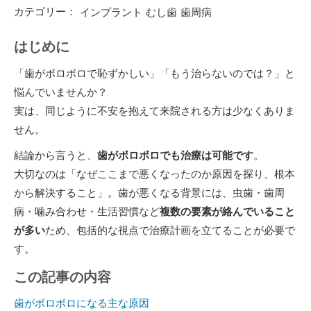
カテゴリー：
インプラント
むし歯
歯周病
はじめに
「歯がボロボロで恥ずかしい」「もう治らないのでは？」と
悩んでいませんか？
実は、同じように不安を抱えて来院される方は少なくありま
せん。
結論から言うと、
歯がボロボロでも治療は可能です
。
大切なのは「なぜここまで悪くなったのか原因を探り、根本
から解決すること」。歯が悪くなる背景には、虫歯・歯周
病・噛み合わせ・生活習慣など
複数の要素が絡んでいること
が多い
ため、包括的な視点で治療計画を立てることが必要で
す。
この記事の内容
歯がボロボロになる主な原因