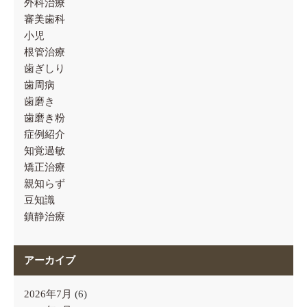
外科治療
審美歯科
小児
根管治療
歯ぎしり
歯周病
歯磨き
歯磨き粉
症例紹介
知覚過敏
矯正治療
親知らず
豆知識
鎮静治療
アーカイブ
2026年7月
(6)