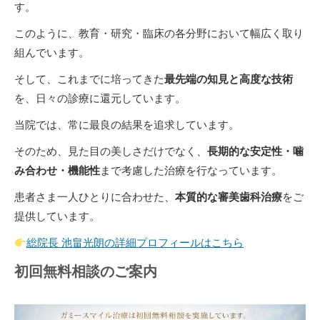
す。
このように、教育・研究・臨床の各分野において幅広く取り
組んでいます。
そして、これまでに培ってきた
最先端の知見と高度な技術
を、日々の診療に還元しています。
当院では、常に最良の結果を追求しています。
そのため、見た目の美しさだけでなく、
長期的な安定性・噛
み合わせ・機能性
まで考慮した治療を行なっています。
患者さま一人ひとりに合わせた、
本質的な審美歯科治療
をご
提供しています。
総院長 池畠光朗の詳細プロフィールはこちら
初回無料相談のご案内