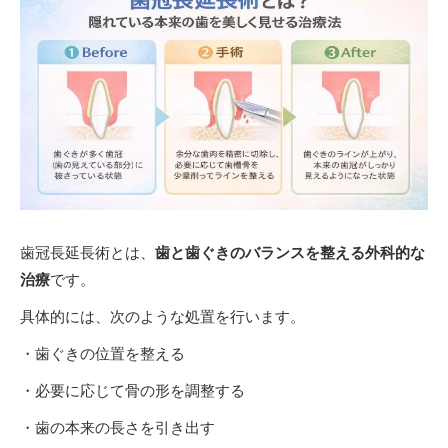
歯冠長延長術とは、
歯と歯ぐきのバランスを整える外科的な
治療
です。
具体的には、次のような処置を行います。
・歯ぐきの位置を整える
・必要に応じて骨の形を調整する
・歯の本来の長さを引き出す