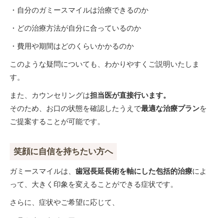
・自分のガミースマイルは治療できるのか
・どの治療方法が自分に合っているのか
・費用や期間はどのくらいかかるのか
このような疑問についても、わかりやすくご説明いたしま
す。
また、カウンセリングは
担当医が直接行います。
そのため、お口の状態を確認したうえで
最適な治療プラン
を
ご提案することが可能です。
笑顔に自信を持ちたい方へ
ガミースマイルは、
歯冠長延長術を軸にした包括的治療
によ
って、大きく印象を変えることができる症状です。
さらに、症状やご希望に応じて、