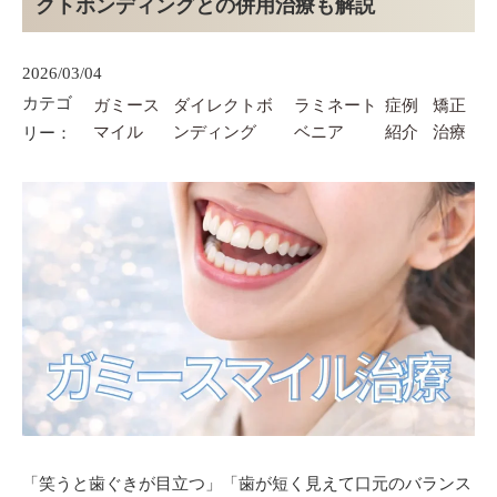
クトボンディングとの併用治療も解説
2026/03/04
カテゴ
ガミース
ダイレクトボ
ラミネート
症例
矯正
マイル
ンディング
ベニア
紹介
治療
リー：
「笑うと歯ぐきが目立つ」「歯が短く見えて口元のバランス