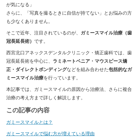
が気になる」
さらに、「写真を撮るときに自信が持てない」とお悩みの方
も少なくありません。
そこで近年、注目されているのが、
ガミースマイル治療（歯
冠長延長術）
です。
西宮北口アネックスデンタルクリニック・矯正歯科では、歯
冠長延長術を中心に、
ラミネートベニア・マウスピース矯
正・ダイレクトボンディング
などを組み合わせた
包括的なガ
ミースマイル治療
を行っています。
本記事では、ガミースマイルの原因から治療法、さらに複合
治療の考え方まで詳しく解説します。
この記事の内容
ガミースマイルとは？
ガミースマイルで悩む方が増えている理由