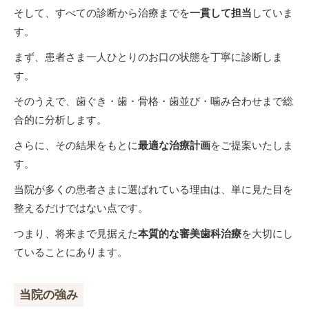
そして、すべての診断から治療までを
一貫して担当
していま
す。
まず、患者さま一人ひとりのお口の状態を丁寧に診断しま
す。
そのうえで、歯ぐき・歯・骨格・歯並び・噛み合わせまで総
合的に分析します。
さらに、その結果をもとに
最適な治療計画
をご提案いたしま
す。
当院が多くの患者さまに選ばれている理由は、単に見た目を
整えるだけではない点です。
つまり、将来まで見据えた
本質的な審美歯科治療
を大切にし
ていることにあります。
当院の強み