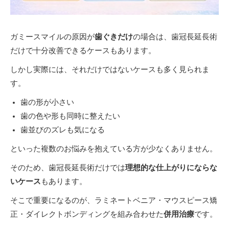
ガミースマイルの原因が
歯ぐきだけ
の場合は、歯冠長延長術
だけで十分改善できるケースもあります。
しかし実際には、それだけではないケースも多く見られま
す。
歯の形が小さい
歯の色や形も同時に整えたい
歯並びのズレも気になる
といった複数のお悩みを抱えている方が少なくありません。
そのため、歯冠長延長術だけでは
理想的な仕上がりにならな
いケース
もあります。
そこで重要になるのが、ラミネートベニア・マウスピース矯
正・ダイレクトボンディングを組み合わせた
併用治療
です。