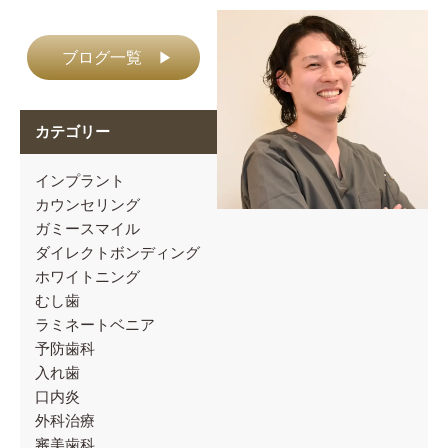
ブログ一覧
▶
カテゴリー
インプラント
カウンセリング
ガミースマイル
ダイレクトボンディング
ホワイトニング
むし歯
ラミネートベニア
予防歯科
入れ歯
口内炎
外科治療
審美歯科