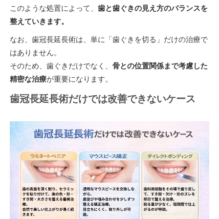
このような処置によって、
歯と歯ぐきの見え方のバランスを
整えていきます。
なお、歯冠長延長術は、単に「歯ぐきを切る」だけの治療で
はありません。
そのため、歯ぐきだけでなく、
骨との位置関係まで考慮した
精密な治療
が重要になります。
歯冠長延長術だけでは改善できないケース