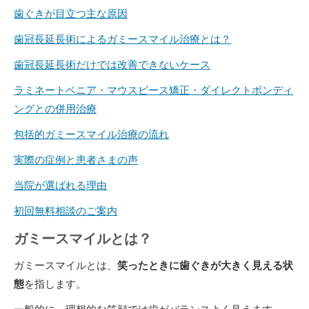
歯ぐきが目立つ主な原因
歯冠長延長術によるガミースマイル治療とは？
歯冠長延長術だけでは改善できないケース
ラミネートベニア・マウスピース矯正・ダイレクトボンディ
ングとの併用治療
包括的ガミースマイル治療の流れ
実際の症例と患者さまの声
当院が選ばれる理由
初回無料相談のご案内
ガミースマイルとは？
ガミースマイルとは、
笑ったときに歯ぐきが大きく見える状
態
を指します。