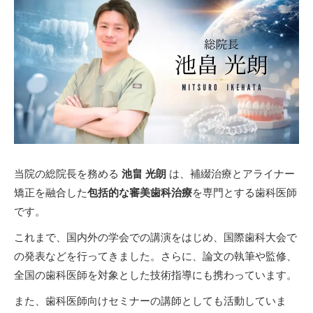
当院の総院長を務める
池畠 光朗
は、補綴治療とアライナー
矯正を融合した
包括的な審美歯科治療
を専門とする歯科医師
です。
これまで、国内外の学会での講演をはじめ、国際歯科大会で
の発表などを行ってきました。さらに、論文の執筆や監修、
全国の歯科医師を対象とした技術指導にも携わっています。
また、歯科医師向けセミナーの講師としても活動していま