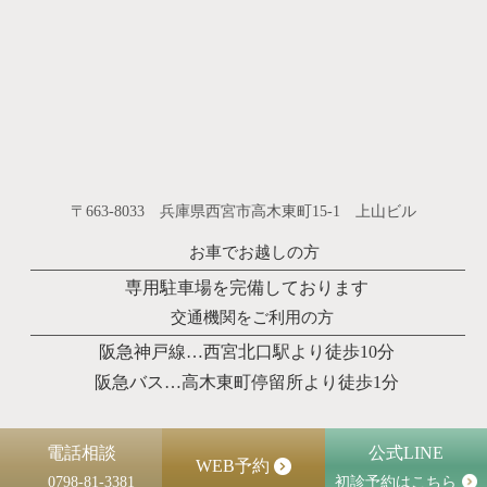
〒663-8033 兵庫県西宮市高木東町15-1 上山ビル
お車でお越しの方
専用駐車場を完備しております
交通機関をご利用の方
阪急神戸線…
西宮北口駅より徒歩10分
阪急バス…
高木東町停留所より徒歩1分
電話相談
公式LINE
WEB予約
0798-81-3381
初診予約はこちら