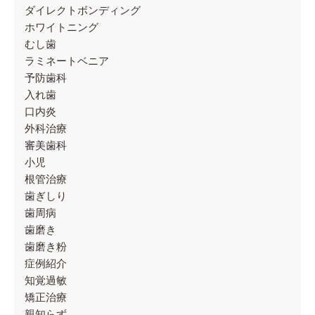
ダイレクトボンディング
ホワイトニング
むし歯
ラミネートベニア
予防歯科
入れ歯
口内炎
外科治療
審美歯科
小児
根管治療
歯ぎしり
歯周病
歯磨き
歯磨き粉
症例紹介
知覚過敏
矯正治療
親知らず