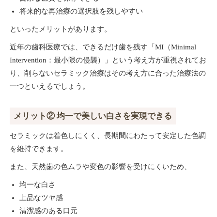
将来的な再治療の選択肢を残しやすい
といったメリットがあります。
近年の歯科医療では、できるだけ歯を残す「MI（Minimal
Intervention：最小限の侵襲）」という考え方が重視されてお
り、削らないセラミック治療はその考え方に合った治療法の
一つといえるでしょう。
メリット② 均一で美しい白さを実現できる
セラミックは着色しにくく、長期間にわたって安定した色調
を維持できます。
また、天然歯の色ムラや変色の影響を受けにくいため、
均一な白さ
上品なツヤ感
清潔感のある口元