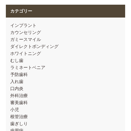
カテゴリー
インプラント
カウンセリング
ガミースマイル
ダイレクトボンディング
ホワイトニング
むし歯
ラミネートベニア
予防歯科
入れ歯
口内炎
外科治療
審美歯科
小児
根管治療
歯ぎしり
歯周病