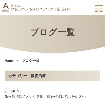
MENU
ブログ一覧
Home
ブログ一覧
カテゴリー：根管治療
2025/07/26
歯根端切除術という選択｜抜歯せずに治したい方へ