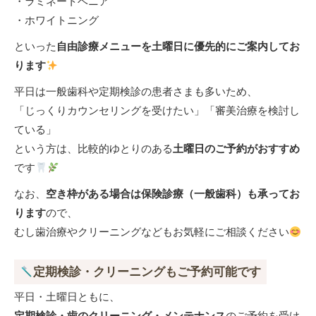
・ラミネートベニア
・ホワイトニング
といった
自由診療メニューを土曜日に優先的にご案内してお
ります
平日は一般歯科や定期検診の患者さまも多いため、
「じっくりカウンセリングを受けたい」「審美治療を検討し
ている」
という方は、比較的ゆとりのある
土曜日のご予約がおすすめ
です
なお、
空き枠がある場合は保険診療（一般歯科）も承ってお
ります
ので、
むし歯治療やクリーニングなどもお気軽にご相談ください
定期検診・クリーニングもご予約可能です
平日・土曜日ともに、