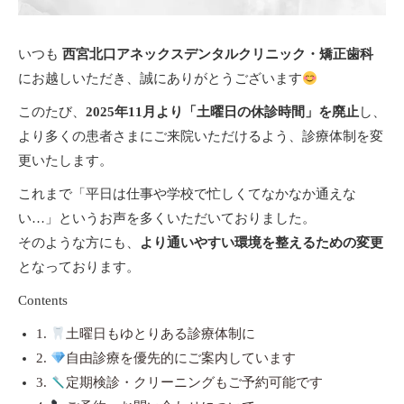
いつも
西宮北口アネックスデンタルクリニック・矯正歯科
にお越しいただき、誠にありがとうございます
このたび、
2025年11月より「土曜日の休診時間」を廃止
し、
より多くの患者さまにご来院いただけるよう、診療体制を変
更いたします。
これまで「平日は仕事や学校で忙しくてなかなか通えな
い…」というお声を多くいただいておりました。
そのような方にも、
より通いやすい環境を整えるための変更
となっております。
Contents
1.
土曜日もゆとりある診療体制に
2.
自由診療を優先的にご案内しています
3.
定期検診・クリーニングもご予約可能です